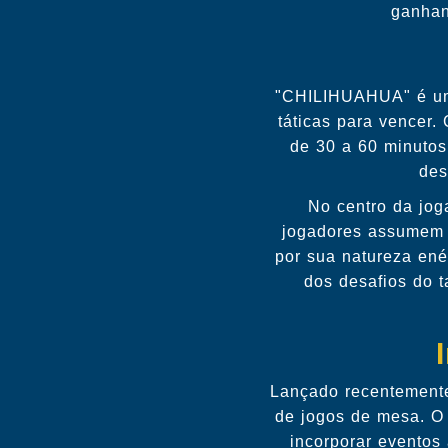
ganhan
"CHILIHUAHUA" é um 
táticas para vencer.
de 30 a 60 minutos
des
No centro da jog
jogadores assumem 
por sua natureza enér
dos desafios do t
Lançado recentement
de jogos de mesa. O 
incorporar eventos