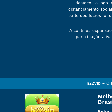
destacou o jogo,
distanciamento socia
parte dos lucros foi
A contínua expansão
participação ati
h22vip – O 
Melh
Brasi
Entrar