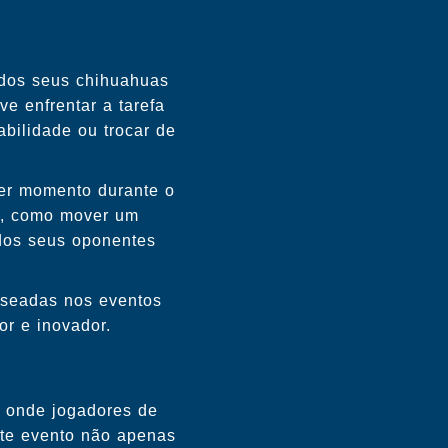
dos seus chihuahuas
e enfrentar a tarefa
abilidade ou trocar de
uer momento durante o
as, como mover um
 dos seus oponentes
aseadas nos eventos
r e inovador.
 onde jogadores de
ste evento não apenas