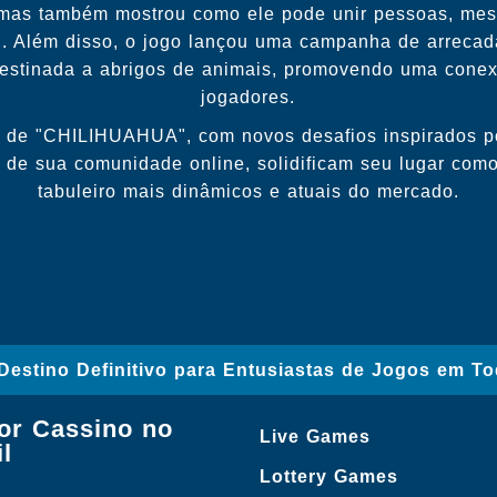
 mas também mostrou como ele pode unir pessoas, m
l. Além disso, o jogo lançou uma campanha de arreca
 destinada a abrigos de animais, promovendo uma con
jogadores.
 de "CHILIHUAHUA", com novos desafios inspirados po
va de sua comunidade online, solidificam seu lugar com
tabuleiro mais dinâmicos e atuais do mercado.
Destino Definitivo para Entusiastas de Jogos em 
or Cassino no
Live Games
l
Lottery Games