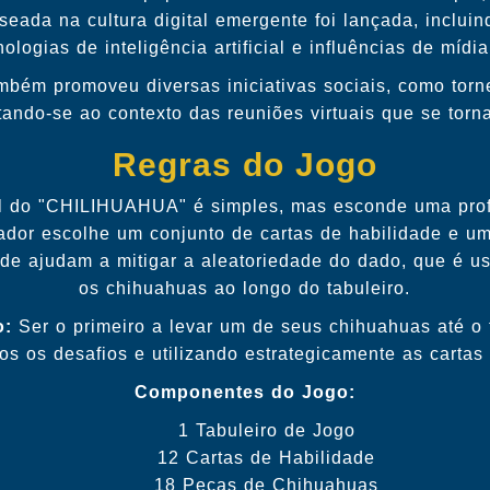
eada na cultura digital emergente foi lançada, incluin
ologias de inteligência artificial e influências de mídia
mbém promoveu diversas iniciativas sociais, como torn
tando-se ao contexto das reuniões virtuais que se tor
Regras do Jogo
ial do "CHILIHUAHUA" é simples, mas esconde uma prof
ador escolhe um conjunto de cartas de habilidade e u
ade ajudam a mitigar a aleatoriedade do dado, que é 
os chihuahuas ao longo do tabuleiro.
o:
Ser o primeiro a levar um de seus chihuahuas até o f
s os desafios e utilizando estrategicamente as cartas
Componentes do Jogo:
1 Tabuleiro de Jogo
12 Cartas de Habilidade
18 Peças de Chihuahuas