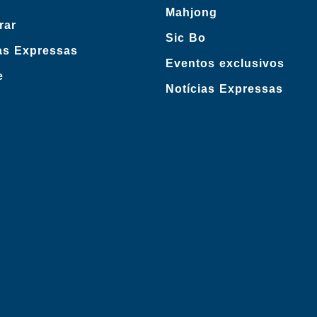
Mahjong
rar
Sic Bo
as Expressas
Eventos exclusivos
e
Notícias Expressas