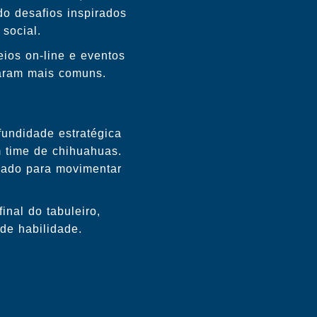
do desafios inspirados
 social.
eios on-line e eventos
naram mais comuns.
undidade estratégica
m time de chihuahuas.
usado para movimentar
inal do tabuleiro,
 de habilidade.