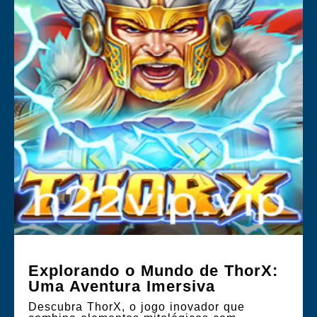
Explorando o Mundo de ThorX:
Uma Aventura Imersiva
Descubra ThorX, o jogo inovador que