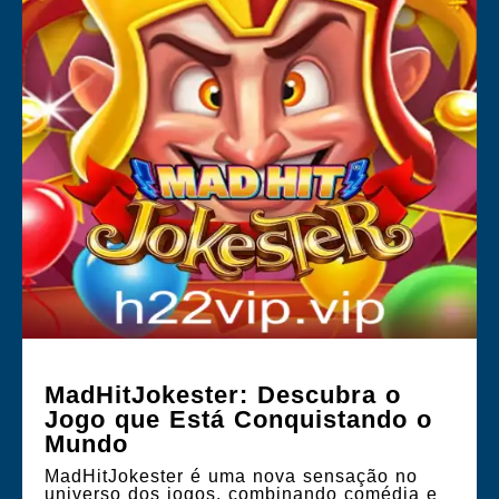
MadHitJokester: Descubra o
Jogo que Está Conquistando o
Mundo
MadHitJokester é uma nova sensação no
universo dos jogos, combinando comédia e