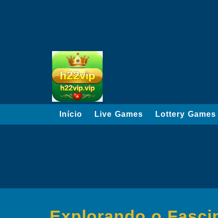
Início
Live Games
Lottery Games
Explorando o Fasci