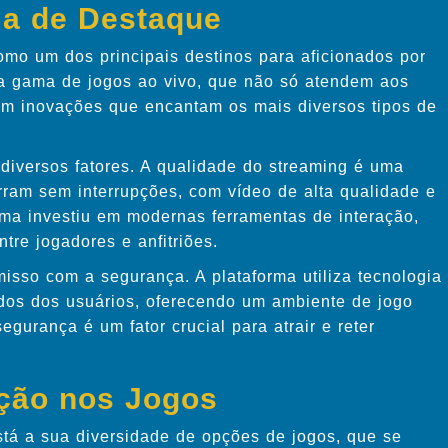
ma de Destaque
omo um dos principais destinos para aficionados por
la gama de jogos ao vivo, que não só atendem aos
em inovações que encantam os mais diversos tipos de
diversos fatores. A qualidade do streaming é uma
rram sem interrupções, com vídeo de alta qualidade e
orma investiu em modernas ferramentas de interação,
re jogadores e anfitriões.
isso com a segurança. A plataforma utiliza tecnologia
ados dos usuários, oferecendo um ambiente de jogo
gurança é um fator crucial para atrair e reter
ação nos Jogos
stá a sua diversidade de opções de jogos, que se