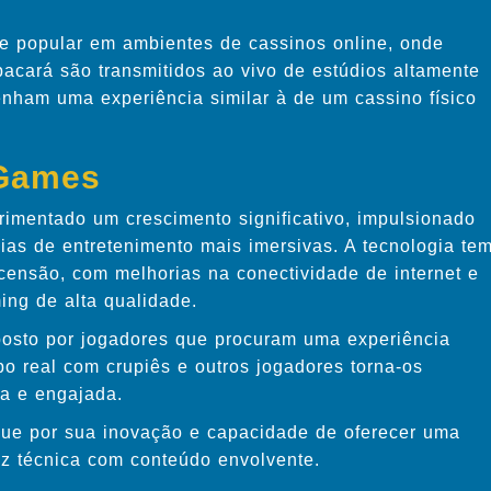
e popular em ambientes de cassinos online, onde
 bacará são transmitidos ao vivo de estúdios altamente
enham uma experiência similar à de um cassino físico
 Games
rimentado um crescimento significativo, impulsionado
as de entretenimento mais imersivas. A tecnologia te
ensão, com melhorias na conectividade de internet e
ing de alta qualidade.
posto por jogadores que procuram uma experiência
po real com crupiês e outros jogadores torna-os
a e engajada.
aque por sua inovação e capacidade de oferecer uma
ez técnica com conteúdo envolvente.