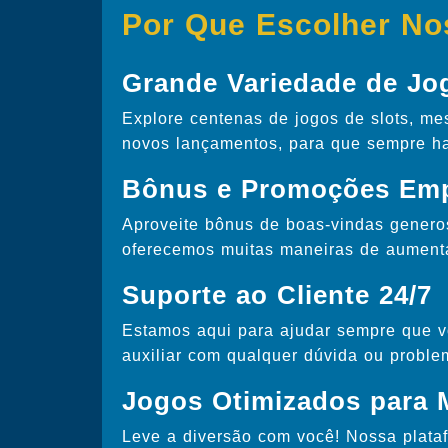
Por Que Escolher N
Grande Variedade de Jo
Explore centenas de jogos de slots, me
novos lançamentos, para que sempre ha
Bônus e Promoções Emp
Aproveite bônus de boas-vindas genero
oferecemos muitas maneiras de aument
Suporte ao Cliente 24/7
Estamos aqui para ajudar sempre que vo
auxiliar com qualquer dúvida ou proble
Jogos Otimizados para 
Leve a diversão com você! Nossa plataf