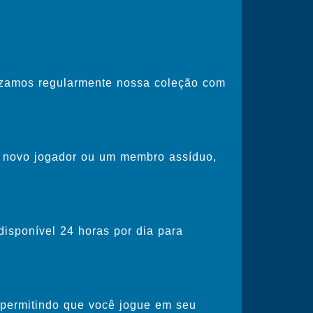
lizamos regularmente nossa coleção com
m novo jogador ou um membro assíduo,
disponível 24 horas por dia para
, permitindo que você jogue em seu