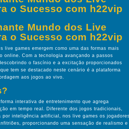
ra o Sucesso com h22vip
nante Mundo dos Live
ra o Sucesso com h22vip
, os live games emergem como uma das formas mais
nto online. Com a tecnologia avançando a passos
descobrindo o fascínio e a excitação proporcionados
que tem se destacado neste cenário é a plataforma
ordagem aos jogos ao vivo.
s?
forma interativa de entretenimento que agrega
ção em tempo real. Diferente dos jogos tradicionais,
 por inteligência artificial, nos live games os jogadore
nfitriões, proporcionando uma sensação de realismo e