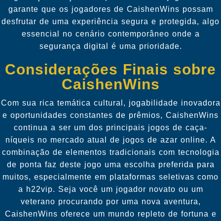
garante que os jogadores de CaishenWins possam
desfrutar de uma experiência segura e protegida, algo
essencial no cenário contemporâneo onde a
segurança digital é uma prioridade.
Considerações Finais sobre
CaishenWins
Com sua rica temática cultural, jogabilidade inovadora
e oportunidades constantes de prêmios, CaishenWins
continua a ser um dos principais jogos de caça-
níqueis no mercado atual de jogos de azar online. A
combinação de elementos tradicionais com tecnologia
de ponta faz deste jogo uma escolha preferida para
muitos, especialmente em plataformas seletivas como
a h22vip. Seja você um jogador novato ou um
veterano procurando por uma nova aventura,
CaishenWins oferece um mundo repleto de fortuna e