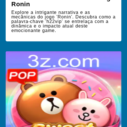
Ronin
Explore a intrigante narrativa e as
mecânicas do jogo 'Ronin'. Descubra como a
palavra-chave 'h22vip' se entrelaça com a
dinâmica e o impacto atual deste
emocionante game.