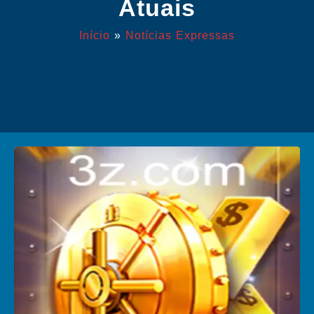
Atuais
Início
»
Notícias Expressas