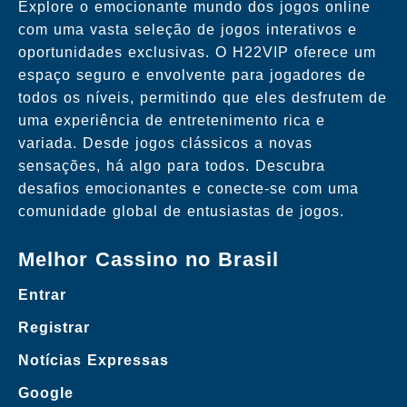
Explore o emocionante mundo dos jogos online
com uma vasta seleção de jogos interativos e
oportunidades exclusivas. O H22VIP oferece um
espaço seguro e envolvente para jogadores de
todos os níveis, permitindo que eles desfrutem de
uma experiência de entretenimento rica e
variada. Desde jogos clássicos a novas
sensações, há algo para todos. Descubra
desafios emocionantes e conecte-se com uma
comunidade global de entusiastas de jogos.
Melhor Cassino no Brasil
Entrar
Registrar
Notícias Expressas
Google