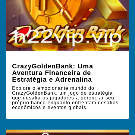
CrazyGoldenBank: Uma
Aventura Financeira de
Estratégia e Adrenalina
Explore o emocionante mundo do
CrazyGoldenBank, um jogo de estratégia
que desafia os jogadores a gerenciar seu
próprio banco enquanto enfrentam desafios
econômicos e eventos globais.