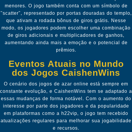
menores. O jogo também conta com um símbolo de
"scatter", representado por portas douradas do templo,
que ativam a rodada bônus de giros grátis. Nesse
modo, os jogadores podem escolher uma combinação
de giros adicionais e multiplicadores de ganhos,
aumentando ainda mais a emoção e o potencial de
prêmios.
Eventos Atuais no Mundo
dos Jogos CaishenWins
O cenário dos jogos de azar online está sempre em
constante evolução, e CaishenWins tem se adaptado a
essas mudanças de forma notável. Com o aumento do
interesse por parte dos jogadores e da popularidade
em plataformas como a h22vip, o jogo tem recebido
atualizações regulares para melhorar sua jogabilidade
e recursos.