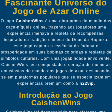
Fascinante Universo do
Jogo de Azar Online
O jogo
CaishenWins
é uma obra-prima do mundo dos
caça-níqueis online, trazendo aos jogadores uma
experiência imersiva e repleta de recompensas.
Inspirado na tradição chinesa do Deus da Riqueza,
este jogo captura a essência da fortuna e
prosperidade em suas bobinas coloridas e repletas de
símbolos culturais. Com uma jogabilidade envolvente,
CaishenWins tem conquistado o coração de inúmeras
entusiastas do mundo dos jogos de azar, destacando-
se em plataformas populares que se especializam em
experiências premium como a
h22vip
.
Introdução ao Jogo
CaishenWins