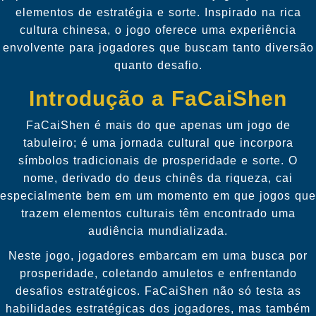
elementos de estratégia e sorte. Inspirado na rica
cultura chinesa, o jogo oferece uma experiência
envolvente para jogadores que buscam tanto diversão
quanto desafio.
Introdução a FaCaiShen
FaCaiShen é mais do que apenas um jogo de
tabuleiro; é uma jornada cultural que incorpora
símbolos tradicionais de prosperidade e sorte. O
nome, derivado do deus chinês da riqueza, cai
especialmente bem em um momento em que jogos que
trazem elementos culturais têm encontrado uma
audiência mundializada.
Neste jogo, jogadores embarcam em uma busca por
prosperidade, coletando amuletos e enfrentando
desafios estratégicos. FaCaiShen não só testa as
habilidades estratégicas dos jogadores, mas também