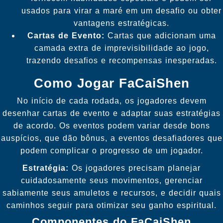
usados para virar a maré em um desafio ou obter
vantagens estratégicas.
Cartas de Evento:
Cartas que adicionam uma
camada extra de imprevisibilidade ao jogo,
trazendo desafios e recompensas inesperadas.
Como Jogar FaCaiShen
No início de cada rodada, os jogadores devem
desenhar cartas de evento e adaptar suas estratégias
de acordo. Os eventos podem variar desde bons
auspícios, que dão bônus, a eventos desafiadores que
podem complicar o progresso de um jogador.
Estratégia:
Os jogadores precisam planejar
cuidadosamente seus movimentos, gerenciar
sabiamente seus amuletos e recursos, e decidir quais
caminhos seguir para otimizar seu ganho espiritual.
Componentes do FaCaiShen