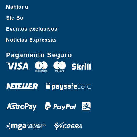
Mahjong
Sic Bo
Eventos exclusivos
Notícias Expressas
Pagamento Seguro