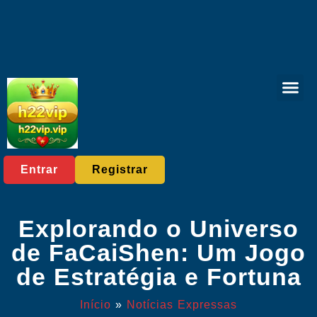
Live Gam
Lottery Gam
Eventos e
Notícias E
Entrar
Registrar
Explorando o Universo
de FaCaiShen: Um Jogo
de Estratégia e Fortuna
Início
»
Notícias Expressas