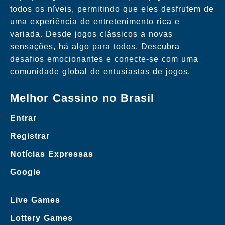
todos os níveis, permitindo que eles desfrutem de
uma experiência de entretenimento rica e
variada. Desde jogos clássicos a novas
sensações, há algo para todos. Descubra
desafios emocionantes e conecte-se com uma
comunidade global de entusiastas de jogos.
Melhor Cassino no Brasil
Entrar
Registrar
Notícias Expressas
Google
Live Games
Lottery Games