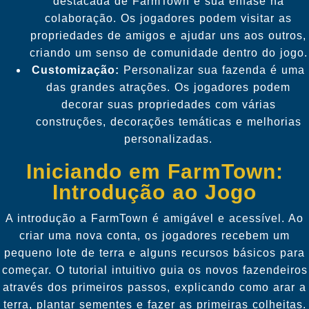
destacada de FarmTown é sua ênfase na
colaboração. Os jogadores podem visitar as
propriedades de amigos e ajudar uns aos outros,
criando um senso de comunidade dentro do jogo.
Customização:
Personalizar sua fazenda é uma
das grandes atrações. Os jogadores podem
decorar suas propriedades com várias
construções, decorações temáticas e melhorias
personalizadas.
Iniciando em FarmTown:
Introdução ao Jogo
A introdução a FarmTown é amigável e acessível. Ao
criar uma nova conta, os jogadores recebem um
pequeno lote de terra e alguns recursos básicos para
começar. O tutorial intuitivo guia os novos fazendeiros
através dos primeiros passos, explicando como arar a
terra, plantar sementes e fazer as primeiras colheitas.