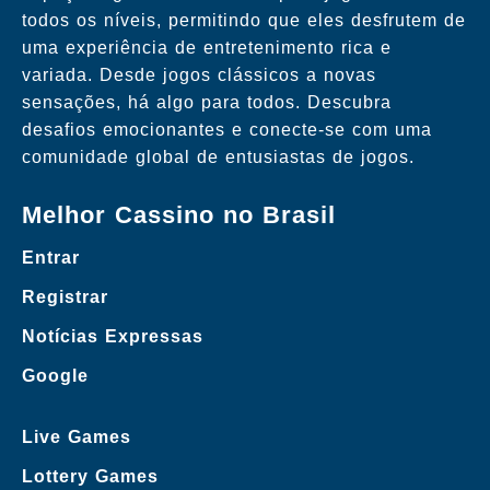
todos os níveis, permitindo que eles desfrutem de
uma experiência de entretenimento rica e
variada. Desde jogos clássicos a novas
sensações, há algo para todos. Descubra
desafios emocionantes e conecte-se com uma
comunidade global de entusiastas de jogos.
Melhor Cassino no Brasil
Entrar
Registrar
Notícias Expressas
Google
Live Games
Lottery Games