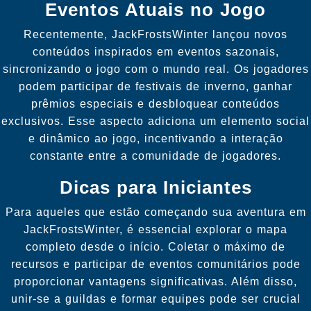
Eventos Atuais no Jogo
Recentemente, JackFrostsWinter lançou novos
conteúdos inspirados em eventos sazonais,
sincronizando o jogo com o mundo real. Os jogadores
podem participar de festivais de inverno, ganhar
prêmios especiais e desbloquear conteúdos
exclusivos. Esse aspecto adiciona um elemento social
e dinâmico ao jogo, incentivando a interação
constante entre a comunidade de jogadores.
Dicas para Iniciantes
Para aqueles que estão começando sua aventura em
JackFrostsWinter, é essencial explorar o mapa
completo desde o início. Coletar o máximo de
recursos e participar de eventos comunitários pode
proporcionar vantagens significativas. Além disso,
unir-se a guildas e formar equipes pode ser crucial