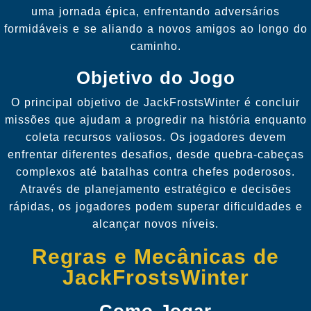
uma jornada épica, enfrentando adversários
formidáveis e se aliando a novos amigos ao longo do
caminho.
Objetivo do Jogo
O principal objetivo de JackFrostsWinter é concluir
missões que ajudam a progredir na história enquanto
coleta recursos valiosos. Os jogadores devem
enfrentar diferentes desafios, desde quebra-cabeças
complexos até batalhas contra chefes poderosos.
Através de planejamento estratégico e decisões
rápidas, os jogadores podem superar dificuldades e
alcançar novos níveis.
Regras e Mecânicas de
JackFrostsWinter
Como Jogar