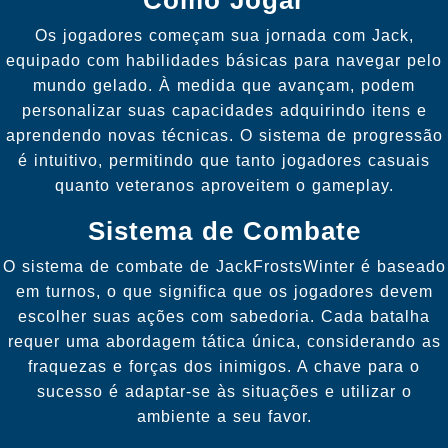
Os jogadores começam sua jornada com Jack,
equipado com habilidades básicas para navegar pelo
mundo gelado. À medida que avançam, podem
personalizar suas capacidades adquirindo itens e
aprendendo novas técnicas. O sistema de progressão
é intuitivo, permitindo que tanto jogadores casuais
quanto veteranos aproveitem o gameplay.
Sistema de Combate
O sistema de combate de JackFrostsWinter é baseado
em turnos, o que significa que os jogadores devem
escolher suas ações com sabedoria. Cada batalha
requer uma abordagem tática única, considerando as
fraquezas e forças dos inimigos. A chave para o
sucesso é adaptar-se às situações e utilizar o
ambiente a seu favor.