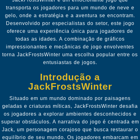
transporta os jogadores para um mundo de neve e
gelo, onde a estratégia e a aventura se encontram.
Desenvolvido por especialistas do setor, este jogo
oferece uma experiência única para jogadores de
todas as idades. A combinação de gráficos
impressionantes e mecânicas de jogo envolventes
torna JackFrostsWinter uma escolha popular entre os
entusiastas de jogos.
Introdução a
JackFrostsWinter
Situado em um mundo dominado por paisagens
geladas e criaturas míticas, JackFrostsWinter desafia
os jogadores a explorar ambientes desconhecidos e
superar obstáculos. A narrativa do jogo é centrada em
Jack, um personagem corajoso que busca restaurar o
equilíbrio de seu mundo. Os jogadores embarcam em