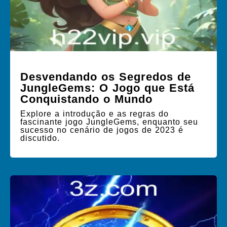
Desvendando os Segredos de
JungleGems: O Jogo que Está
Conquistando o Mundo
Explore a introdução e as regras do
fascinante jogo JungleGems, enquanto seu
sucesso no cenário de jogos de 2023 é
discutido.