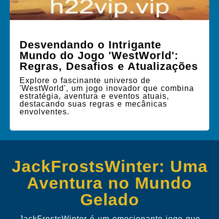
Desvendando o Intrigante
Mundo do Jogo 'WestWorld':
Regras, Desafios e Atualizações
Explore o fascinante universo de
'WestWorld', um jogo inovador que combina
estratégia, aventura e eventos atuais,
destacando suas regras e mecânicas
envolventes.
JackFrostsWinter: Uma
Aventura no Mundo
Gelado
JackFrostsWinter é um emocionante jogo que