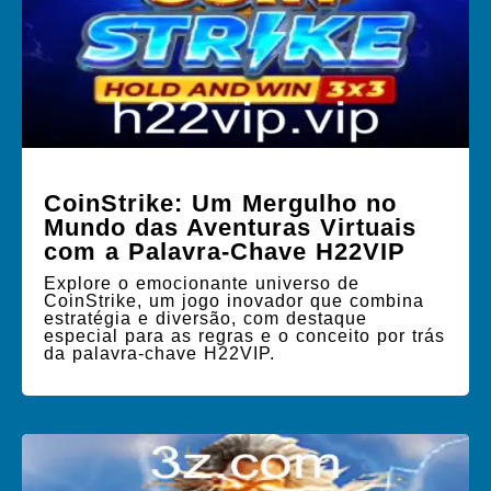
CoinStrike: Um Mergulho no
Mundo das Aventuras Virtuais
com a Palavra-Chave H22VIP
Explore o emocionante universo de
CoinStrike, um jogo inovador que combina
estratégia e diversão, com destaque
especial para as regras e o conceito por trás
da palavra-chave H22VIP.