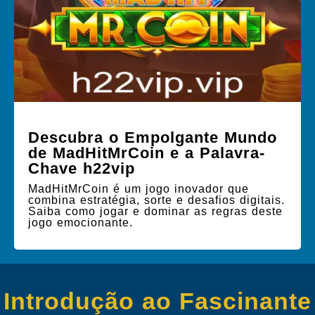
Descubra o Empolgante Mundo
de MadHitMrCoin e a Palavra-
Chave h22vip
MadHitMrCoin é um jogo inovador que
combina estratégia, sorte e desafios digitais.
Saiba como jogar e dominar as regras deste
jogo emocionante.
Introdução ao Fascinante