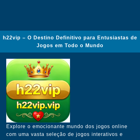
h22vip – O Destino Definitivo para Entusiastas de
Jogos em Todo o Mundo
Explore o emocionante mundo dos jogos online
com uma vasta seleção de jogos interativos e