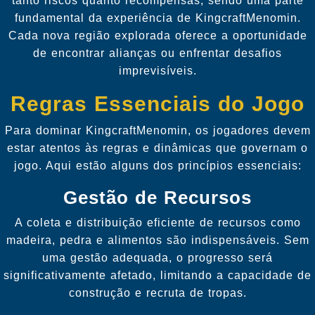
tanto riscos quanto recompensas, sendo uma parte
fundamental da experiência de KingcraftMenomin.
Cada nova região explorada oferece a oportunidade
de encontrar alianças ou enfrentar desafios
imprevisíveis.
Regras Essenciais do Jogo
Para dominar KingcraftMenomin, os jogadores devem
estar atentos às regras e dinâmicas que governam o
jogo. Aqui estão alguns dos princípios essenciais:
Gestão de Recursos
A coleta e distribuição eficiente de recursos como
madeira, pedra e alimentos são indispensáveis. Sem
uma gestão adequada, o progresso será
significativamente afetado, limitando a capacidade de
construção e recruta de tropas.