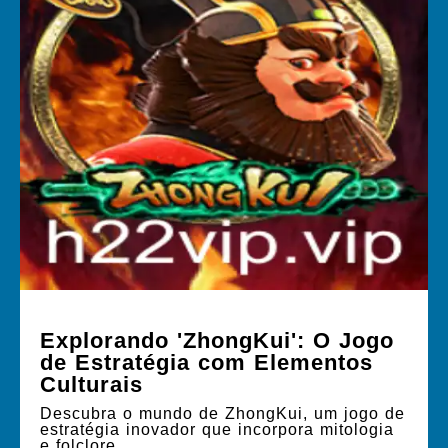
Explorando 'ZhongKui': O Jogo
de Estratégia com Elementos
Culturais
Descubra o mundo de ZhongKui, um jogo de
estratégia inovador que incorpora mitologia
e folclore.