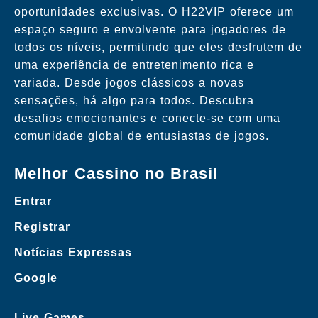
oportunidades exclusivas. O H22VIP oferece um
espaço seguro e envolvente para jogadores de
todos os níveis, permitindo que eles desfrutem de
uma experiência de entretenimento rica e
variada. Desde jogos clássicos a novas
sensações, há algo para todos. Descubra
desafios emocionantes e conecte-se com uma
comunidade global de entusiastas de jogos.
Melhor Cassino no Brasil
Entrar
Registrar
Notícias Expressas
Google
Live Games