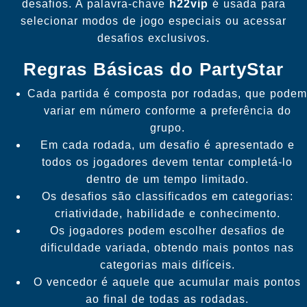
desafios. A palavra-chave
h22vip
é usada para
selecionar modos de jogo especiais ou acessar
desafios exclusivos.
Regras Básicas do PartyStar
Cada partida é composta por rodadas, que podem
variar em número conforme a preferência do
grupo.
Em cada rodada, um desafio é apresentado e
todos os jogadores devem tentar completá-lo
dentro de um tempo limitado.
Os desafios são classificados em categorias:
criatividade, habilidade e conhecimento.
Os jogadores podem escolher desafios de
dificuldade variada, obtendo mais pontos nas
categorias mais difíceis.
O vencedor é aquele que acumular mais pontos
ao final de todas as rodadas.