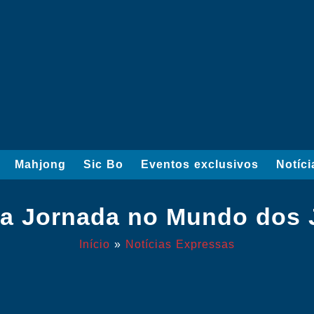
Mahjong
Sic Bo
Eventos exclusivos
Notíc
a Jornada no Mundo dos 
Início
»
Notícias Expressas