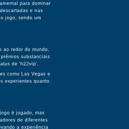
damental para dominar
 descartadas e nas
do jogo, sendo um
as ao redor do mundo,
 prêmios substanciais
atus de 'h22vip'.
ades como Las Vegas e
es experientes quanto
jogo é jogado, mas
adores de diferentes
ovando a experiência