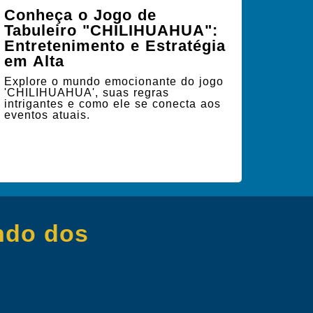
Conheça o Jogo de
Tabuleiro "CHILIHUAHUA":
Entretenimento e Estratégia
em Alta
Explore o mundo emocionante do jogo
'CHILIHUAHUA', suas regras
intrigantes e como ele se conecta aos
eventos atuais.
ndo dos