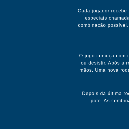
Cada jogador recebe c
especiais chamadas
combinação possível.
O jogo começa com u
ou desistir. Após a 
mãos. Uma nova rodad
Depois da última r
pote. As combin