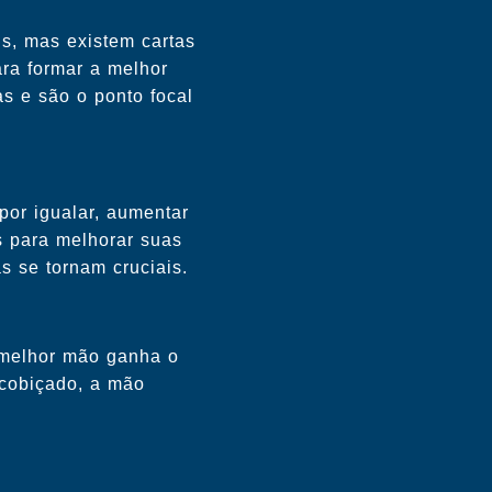
is, mas existem cartas
ara formar a melhor
s e são o ponto focal
or igualar, aumentar
as para melhorar suas
s se tornam cruciais.
 melhor mão ganha o
 cobiçado, a mão