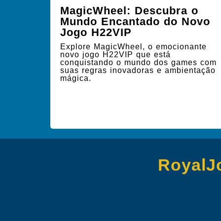
MagicWheel: Descubra o
Mundo Encantado do Novo
Jogo H22VIP
Explore MagicWheel, o emocionante
novo jogo H22VIP que está
conquistando o mundo dos games com
suas regras inovadoras e ambientação
mágica.
RoyalJ