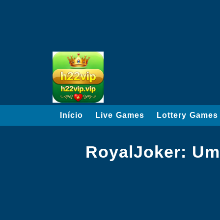
Início
Live Games
Lottery Games
RoyalJoker: Um