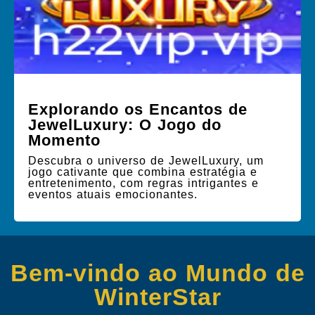
Explorando os Encantos de
JewelLuxury: O Jogo do
Momento
Descubra o universo de JewelLuxury, um
jogo cativante que combina estratégia e
entretenimento, com regras intrigantes e
eventos atuais emocionantes.
Bem-vindo ao Mundo de
WinterStar