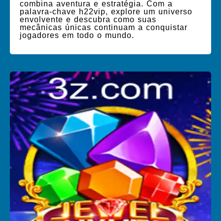
combina aventura e estratégia. Com a
palavra-chave h22vip, explore um universo
envolvente e descubra como suas
mecânicas únicas continuam a conquistar
jogadores em todo o mundo.