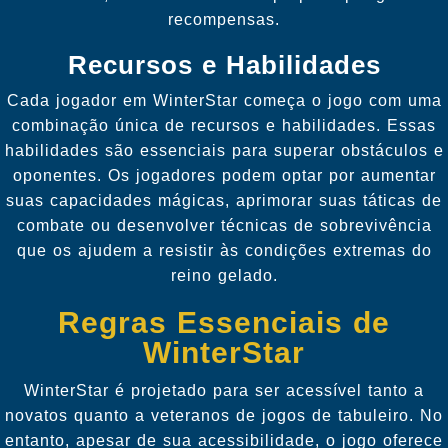
recompensas.
Recursos e Habilidades
Cada jogador em WinterStar começa o jogo com uma
combinação única de recursos e habilidades. Essas
habilidades são essenciais para superar obstáculos e
oponentes. Os jogadores podem optar por aumentar
suas capacidades mágicas, aprimorar suas táticas de
combate ou desenvolver técnicas de sobrevivência
que os ajudem a resistir às condições extremas do
reino gelado.
Regras Essenciais de
WinterStar
WinterStar é projetado para ser acessível tanto a
novatos quanto a veteranos de jogos de tabuleiro. No
entanto, apesar de sua acessibilidade, o jogo oferece